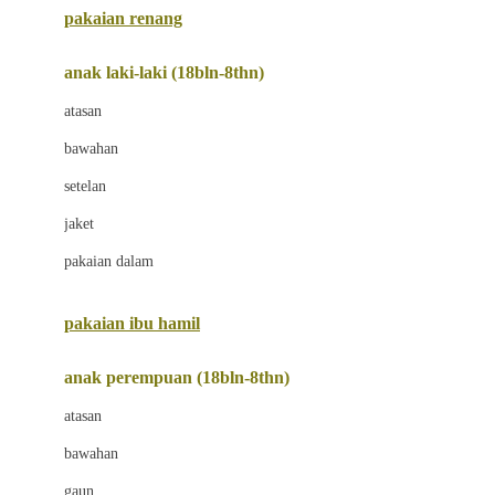
pakaian renang
Bumkins
anak laki-laki (18bln-8thn)
C
atasan
Cetaphil
bawahan
Chicco
setelan
Childlife
jaket
Clevamama
pakaian dalam
Cocolatte
Cottonseeds
pakaian ibu hamil
Cozy N Safe
anak perempuan (18bln-8thn)
Crane
atasan
Cybex
bawahan
D
gaun