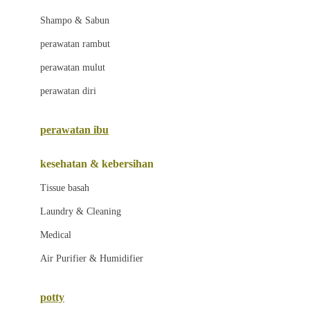
London Taxi
Shampo & Sabun
Love To Dream
perawatan rambut
perawatan mulut
M
perawatan diri
Magformers
Mama's Choice
perawatan ibu
Mamas&Papas
kesehatan & kebersihan
Mamaway
Tissue basah
Maxi Cosi
Laundry & Cleaning
Megabloks
Medical
Micro
Air Purifier & Humidifier
MiDeer
Mimi & Lula
potty
Mini Monkey