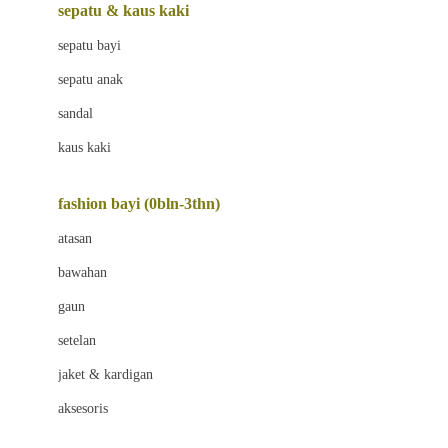
Beauty Barn
sepatu & kaus kaki
Bio Oil
sepatu bayi
Biolane
sepatu anak
Bite Fighters
sandal
Bizzi Growin
kaus kaki
Blackmores
fashion bayi (0bln-3thn)
Blooming Marvellous
atasan
Bonnels
bawahan
Bravado
gaun
Bruder
setelan
Brush Baby
jaket & kardigan
Buds Organics
aksesoris
Bugaboo
Buggygear